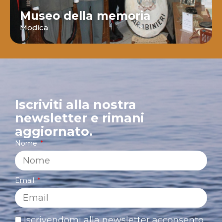
Museo della memoria
Modica
Iscriviti alla nostra
newsletter e rimani
aggiornato.
Nome
Email
Iscrivendomi alla newsletter acconsento