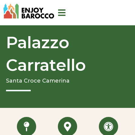
Vai
al
contenuto
Palazzo
Carratello
Santa Croce Camerina