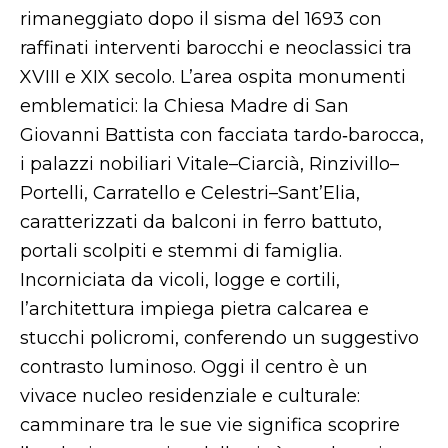
rimaneggiato dopo il sisma del 1693 con
raffinati interventi barocchi e neoclassici tra
XVIII e XIX secolo. L’area ospita monumenti
emblematici: la Chiesa Madre di San
Giovanni Battista con facciata tardo‑barocca,
i palazzi nobiliari Vitale–Ciarcià, Rinzivillo–
Portelli, Carratello e Celestri–Sant’Elia,
caratterizzati da balconi in ferro battuto,
portali scolpiti e stemmi di famiglia.
Incorniciata da vicoli, logge e cortili,
l’architettura impiega pietra calcarea e
stucchi policromi, conferendo un suggestivo
contrasto luminoso. Oggi il centro è un
vivace nucleo residenziale e culturale:
camminare tra le sue vie significa scoprire