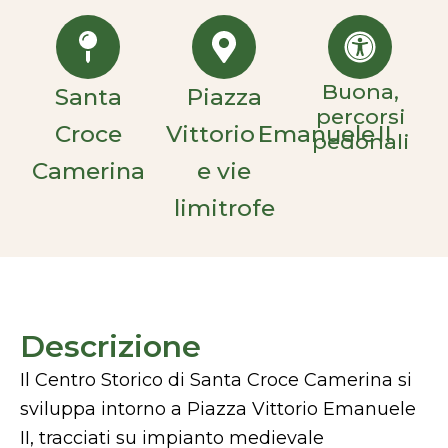
Buona,
Santa
Piazza
percorsi
Croce
Vittorio Emanuele II
pedonali
Camerina
e vie
limitrofe
Descrizione
Il Centro Storico di Santa Croce Camerina si
sviluppa intorno a Piazza Vittorio Emanuele
II, tracciati su impianto medievale