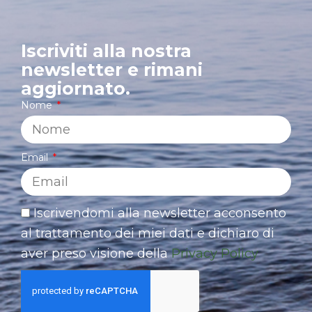
Iscriviti alla nostra
newsletter e rimani
aggiornato.
Nome
Email
Iscrivendomi alla newsletter acconsento
al trattamento dei miei dati e dichiaro di
aver preso visione della
Privacy Policy