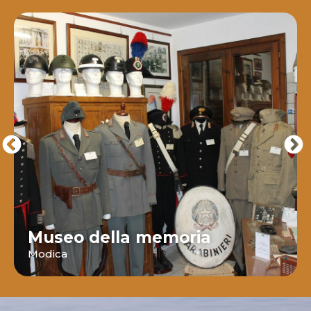
Museo della memoria
Modica