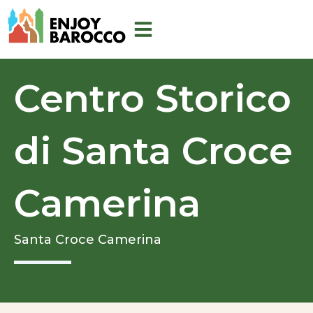
Vai
al
contenuto
Centro Storico
di Santa Croce
Camerina
Santa Croce Camerina