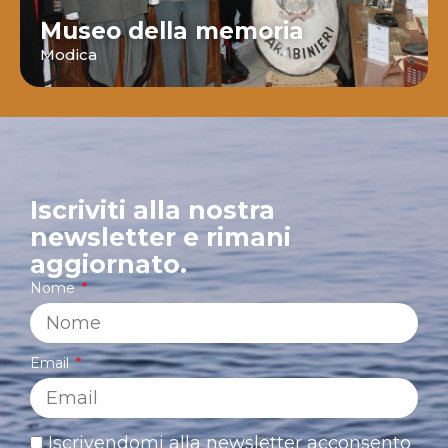
Museo della memoria
Modica
Iscriviti alla nostra
newsletter e rimani
aggiornato.
Nome
Email
Iscrivendomi alla newsletter acconsento