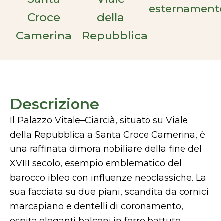
esternament
Croce
della
Camerina
Repubblica
Descrizione
Il Palazzo Vitale–Ciarcià, situato su Viale
della Repubblica a Santa Croce Camerina, è
una raffinata dimora nobiliare della fine del
XVIII secolo, esempio emblematico del
barocco ibleo con influenze neoclassiche. La
sua facciata su due piani, scandita da cornici
marcapiano e dentelli di coronamento,
ospita eleganti balconi in ferro battuto