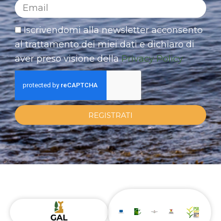
Iscrivendomi alla newsletter acconsento
al trattamento dei miei dati e dichiaro di
aver preso visione della
Privacy Policy
REGISTRATI