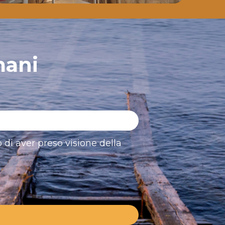
mani
 di aver preso visione della