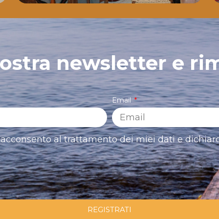
 nostra newsletter e ri
Email
acconsento al trattamento dei miei dati e dichiaro
REGISTRATI