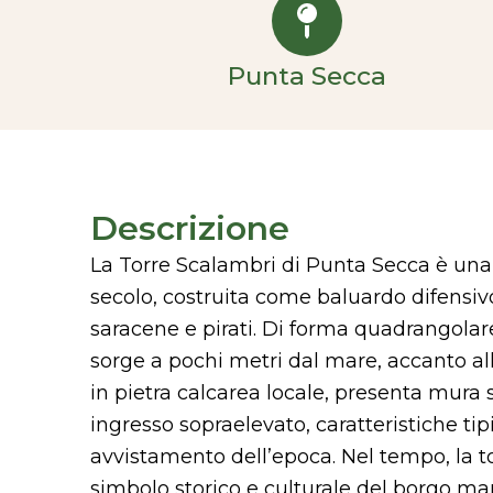
Punta Secca
Descrizione
La Torre Scalambri di Punta Secca è una 
secolo, costruita come baluardo difensivo
saracene e pirati. Di forma quadrangolare
sorge a pochi metri dal mare, accanto all
in pietra calcarea locale, presenta mura s
ingresso sopraelevato, caratteristiche tipi
avvistamento dell’epoca. Nel tempo, la t
simbolo storico e culturale del borgo ma