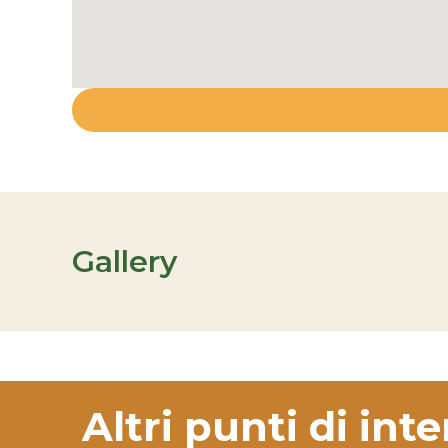
Gallery
Altri punti di int