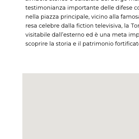
testimonianza importante delle difese cos
nella piazza principale, vicino alla fam
resa celebre dalla fiction televisiva, la T
visitabile dall’esterno ed è una meta imp
scoprire la storia e il patrimonio fortifica