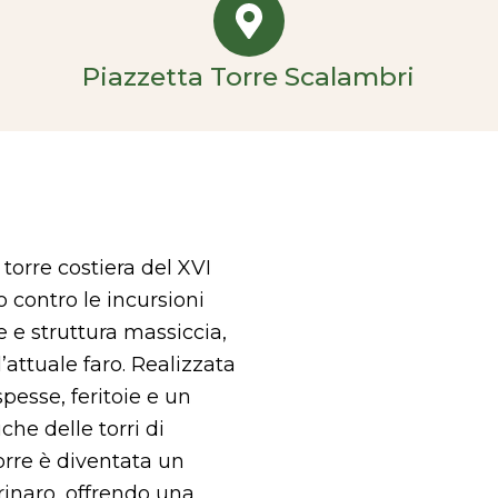
Piazzetta Torre Scalambri
torre costiera del XVI
 contro le incursioni
 e struttura massiccia,
’attuale faro. Realizzata
pesse, feritoie e un
che delle torri di
orre è diventata un
rinaro, offrendo una