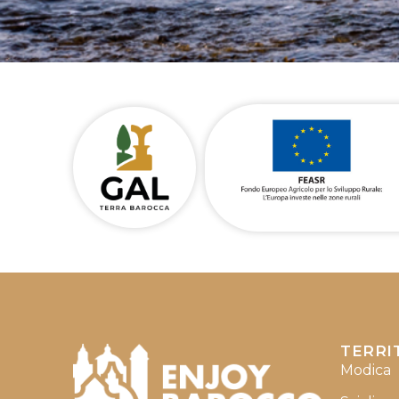
TERRI
Modica