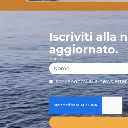
Iscriviti alla
aggiornato.
Nome
Iscrivendomi alla newsletter 
Privacy Policy