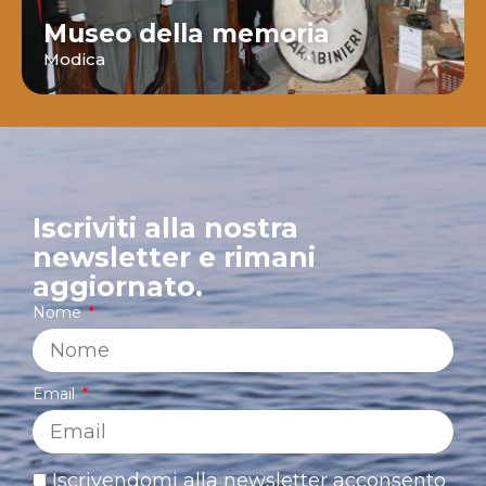
Museo della memoria
Modica
Iscriviti alla nostra
newsletter e rimani
aggiornato.
Nome
Email
Iscrivendomi alla newsletter acconsento