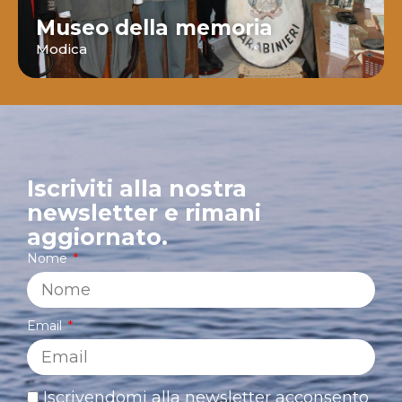
Museo della memoria
Modica
Iscriviti alla nostra
newsletter e rimani
aggiornato.
Nome
Email
Iscrivendomi alla newsletter acconsento