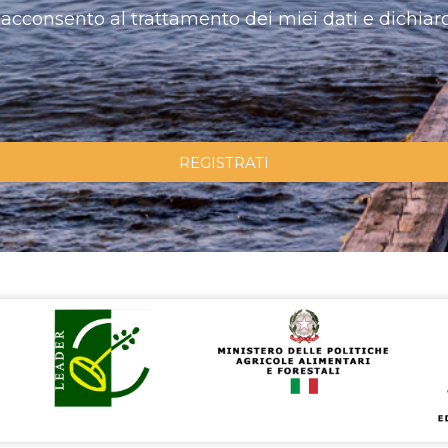
acconsento al trattamento dei miei dati e dichiaro
REGISTRATI