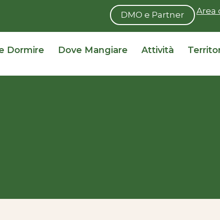
Area 
DMO e Partner
e Dormire
Dove Mangiare
Attività
Territo