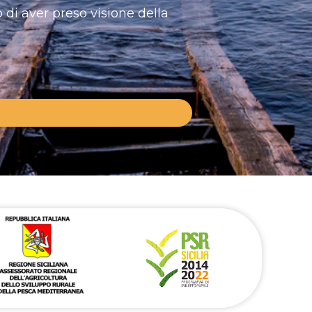
 di aver preso visione della