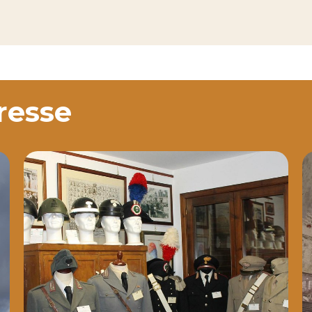
eresse