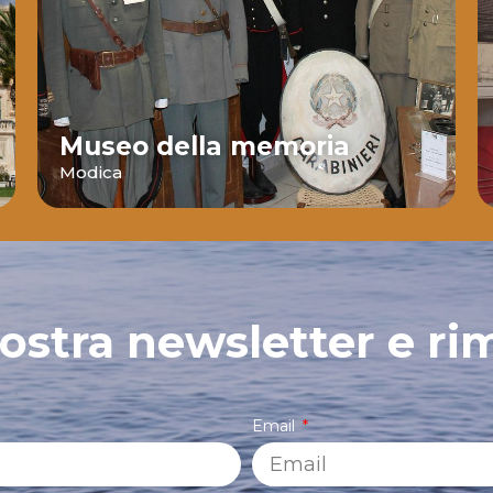
Museo della memoria
Modica
 nostra newsletter e ri
Email