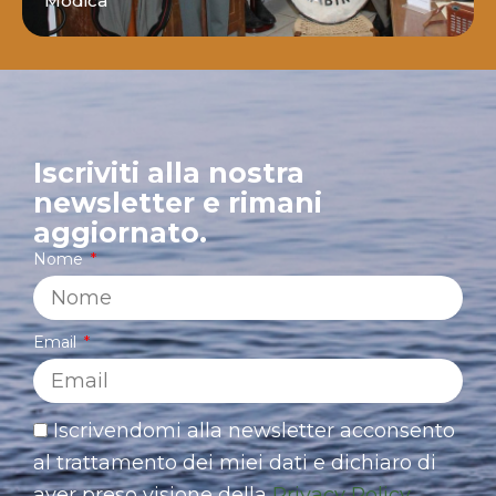
Modica
Iscriviti alla nostra
newsletter e rimani
aggiornato.
Nome
Email
Iscrivendomi alla newsletter acconsento
al trattamento dei miei dati e dichiaro di
aver preso visione della
Privacy Policy