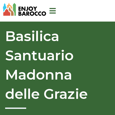
Vai
al
contenuto
Basilica
Santuario
Madonna
delle Grazie