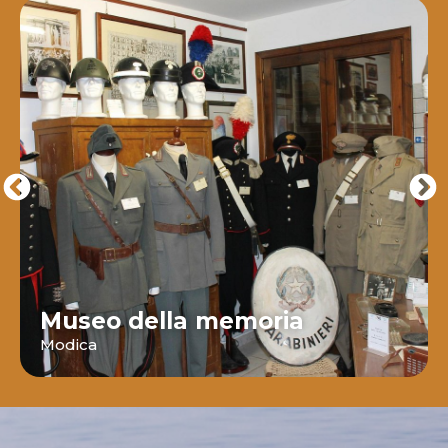
Museo della memoria
Modica