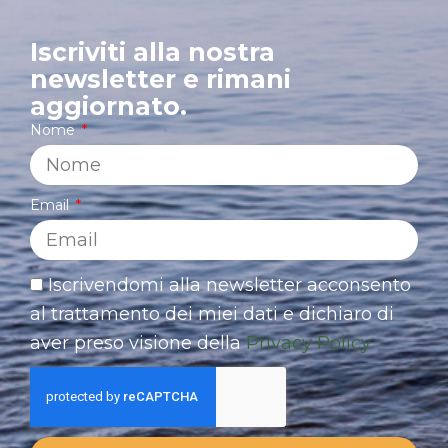
Iscriviti alla nostra
newsletter e rimani
aggiornato.
Nome
Email
Iscrivendomi alla newsletter acconsento
al trattamento dei miei dati e dichiaro di
aver preso visione della
Privacy Policy