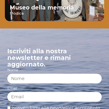
Museo della memoria
Modica
Iscriviti alla nostra
newsletter e rimani
aggiornato.
Nome
Email
Iscrivendomi alla newsletter acconsento