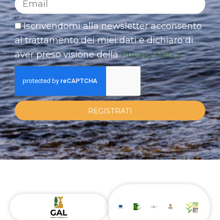
Iscrivendomi alla newsletter acconsento
al trattamento dei miei dati e dichiaro di
aver preso visione della
Privacy Policy
REGISTRATI