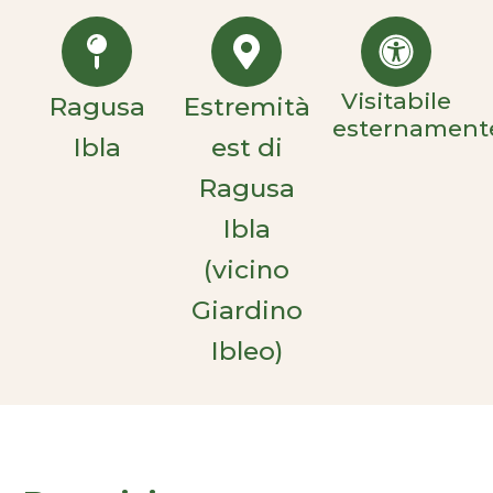
Visitabile
Ragusa
Estremità
esternament
Ibla
est di
Ragusa
Ibla
(vicino
Giardino
Ibleo)