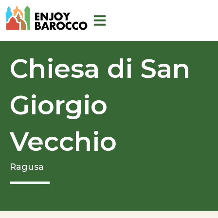
Vai
al
contenuto
Chiesa di San
Giorgio
Vecchio
Ragusa