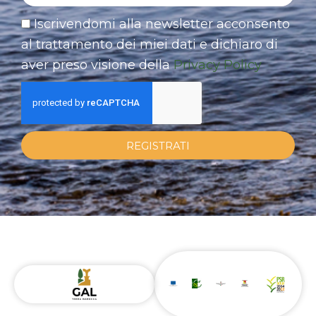
Iscrivendomi alla newsletter acconsento
al trattamento dei miei dati e dichiaro di
aver preso visione della
Privacy Policy
REGISTRATI