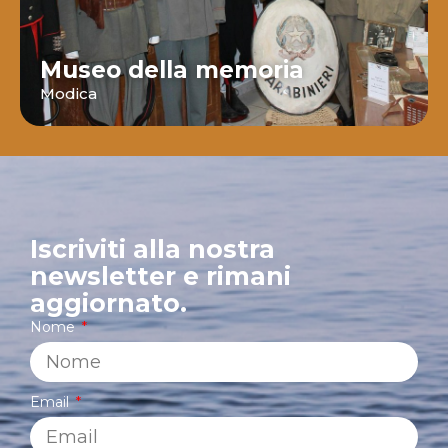
Museo della memoria
Modica
Iscriviti alla nostra
newsletter e rimani
aggiornato.
Nome
Email