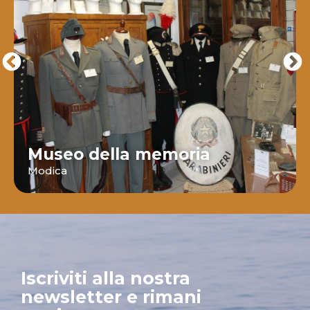
Museo della memoria
Modica
Iscriviti alla nostra
newsletter e rimani