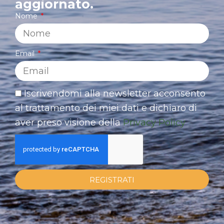
aggiornato.
Nome
Email
Iscrivendomi alla newsletter acconsento
al trattamento dei miei dati e dichiaro di
aver preso visione della
Privacy Policy
REGISTRATI