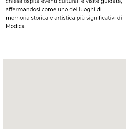
chiesa ospita eventi culturali e visite guidate,
affermandosi come uno dei luoghi di
memoria storica e artistica più significativi di
Modica.