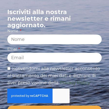
Iscriviti alla nostra
newsletter e rimani
aggiornato.
Nome
Email
Iscrivendomi alla newsletter acconsento
al trattamento dei miei dati e dichiaro di
aver preso visione della
Privacy Policy