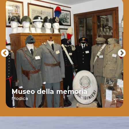
Museo della memoria
Modica