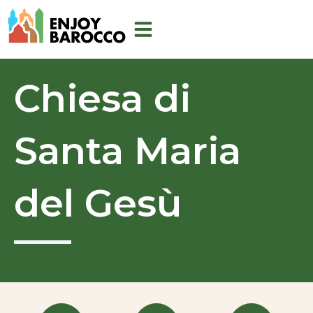
Vai
al
contenuto
Chiesa di
Santa Maria
del Gesù