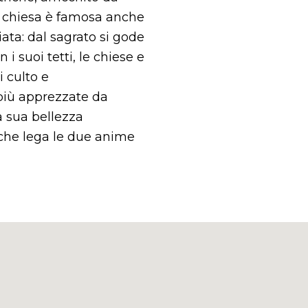
 La chiesa è famosa anche
ata: dal sagrato si gode
i suoi tetti, le chiese e
i culto e
più apprezzate da
la sua bellezza
o che lega le due anime