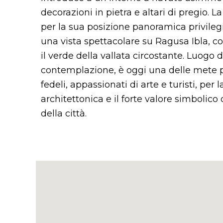
decorazioni in pietra e altari di pregio.
per la sua posizione panoramica privilegi
una vista spettacolare su Ragusa Ibla, con 
il verde della vallata circostante. Luogo d
contemplazione, è oggi una delle mete 
fedeli, appassionati di arte e turisti, per 
architettonica e il forte valore simbolic
della città.