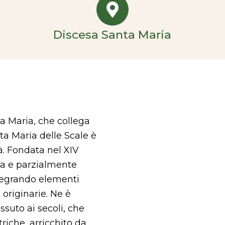
Discesa Santa Maria
a Maria, che collega
ta Maria delle Scale è
tà. Fondata nel XIV
ta e parzialmente
ntegrando elementi
 originarie. Ne è
ssuto ai secoli, che
iche, arricchito da