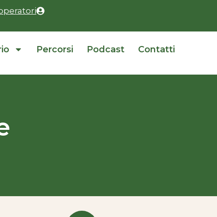
operatori
rio
Percorsi
Podcast
Contatti
e