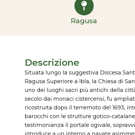
Ragusa
Descrizione
Situata lungo la suggestiva Discesa Sant
Ragusa Superiore a Ibla, la Chiesa di San
uno dei luoghi sacri più antichi della cit
secolo dai monaci cistercensi, fu amplia
ricostruita dopo il terremoto del 1693, i
barocchi con le strutture gotico-catalane
testimonianza il portale ogivale, sopravvi
introduce a un interno a navate asimmetr