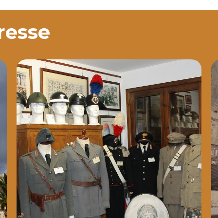
eresse