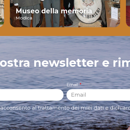
Museo della memoria
Modica
 nostra newsletter e ri
Email
acconsento al trattamento dei miei dati e dichiaro