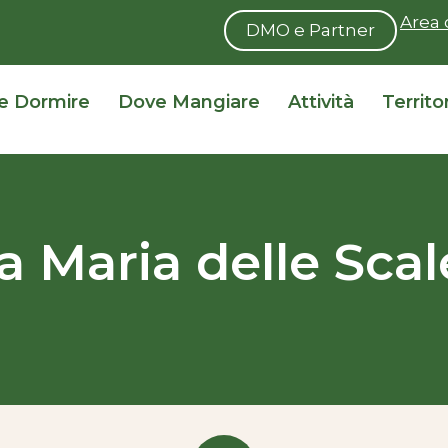
Area 
DMO e Partner
e Dormire
Dove Mangiare
Attività
Territo
a Maria delle Scal