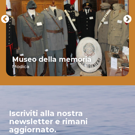
Museo della memoria
Modica
Iscriviti alla nostra
newsletter e rimani
aggiornato.