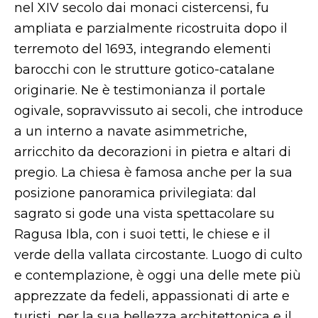
nel XIV secolo dai monaci cistercensi, fu
ampliata e parzialmente ricostruita dopo il
terremoto del 1693, integrando elementi
barocchi con le strutture gotico-catalane
originarie. Ne è testimonianza il portale
ogivale, sopravvissuto ai secoli, che introduce
a un interno a navate asimmetriche,
arricchito da decorazioni in pietra e altari di
pregio. La chiesa è famosa anche per la sua
posizione panoramica privilegiata: dal
sagrato si gode una vista spettacolare su
Ragusa Ibla, con i suoi tetti, le chiese e il
verde della vallata circostante. Luogo di culto
e contemplazione, è oggi una delle mete più
apprezzate da fedeli, appassionati di arte e
turisti, per la sua bellezza architettonica e il