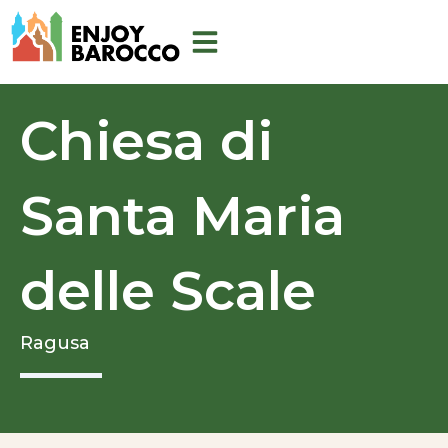
Vai
al
contenuto
Chiesa di
Santa Maria
delle Scale
Ragusa