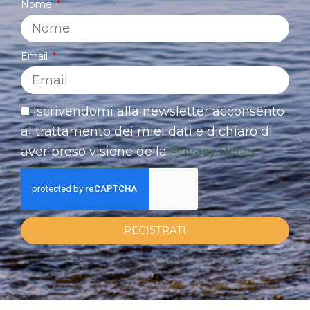
Nome
Email
Iscrivendomi alla newsletter acconsento
al trattamento dei miei dati e dichiaro di
aver preso visione della
Privacy Policy
REGISTRATI