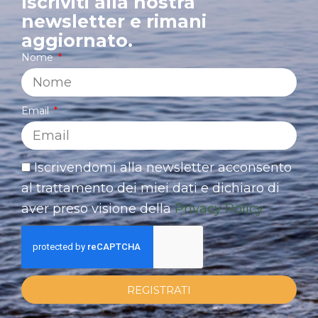
Iscriviti alla nostra
newsletter e rimani
aggiornato.
Nome
Email
Iscrivendomi alla newsletter acconsento
al trattamento dei miei dati e dichiaro di
aver preso visione della
Privacy Policy
REGISTRATI