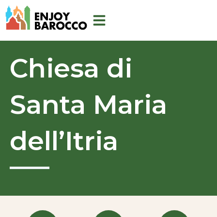
Vai
al
contenuto
Chiesa di
Santa Maria
dell’Itria