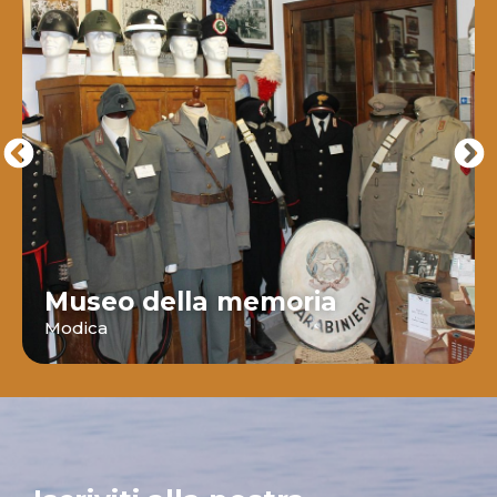
Museo della memoria
Modica