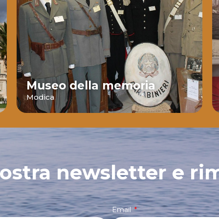
Museo della memoria
Modica
 nostra newsletter e ri
Email