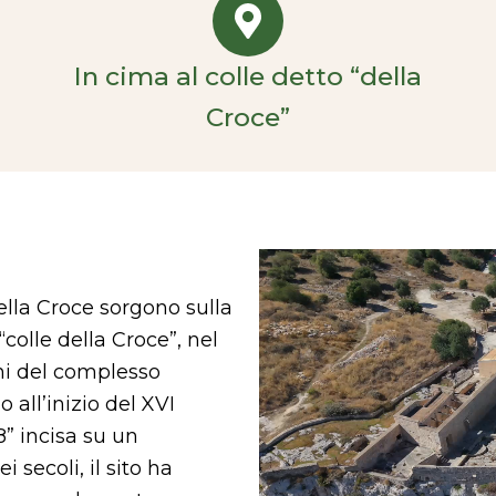
In cima al colle detto “della
Croce”
ella Croce sorgono sulla
olle della Croce”, nel
gini del complesso
 all’inizio del XVI
” incisa su un
 secoli, il sito ha