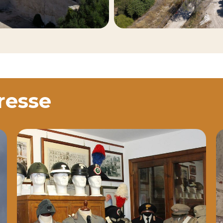
eresse