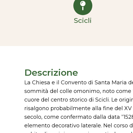
Scicli
Descrizione
La Chiesa e il Convento di Santa Maria d
sommità del colle omonimo, noto come “c
cuore del centro storico di Scicli. Le ori
risalgono probabilmente alla fine del XV o
secolo, come confermato dalla data “1528
elemento decorativo laterale. Nel corso dei