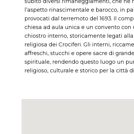
subito diversi rimaneggiamenti, che ne
l’aspetto rinascimentale e barocco, in pa
provocati dal terremoto del 1693. Il co
chiesa ad aula unica e un convento con u
chiostro interno, storicamente legati al
religiosa dei Crociferi. Gli interni, ricca
affreschi, stucchi e opere sacre di grande
spirituale, rendendo questo luogo un pun
religioso, culturale e storico per la città di