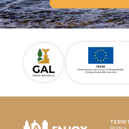
TERRI
Modica