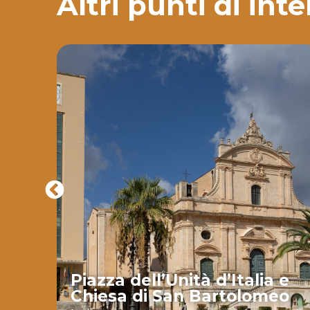
Altri punti di int
Piazza dell’Unità d’Italia e
Chiesa di San Bartolomeo