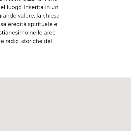
del luogo. Inserita in un
grande valore, la chiesa
a eredità spirituale e
istianesimo nelle aree
e radici storiche del