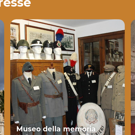
eresse
Museo della memoria