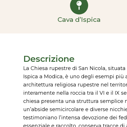
Cava d’Ispica
Descrizione
La Chiesa rupestre di San Nicola, situat
Ispica a Modica, è uno degli esempi più a
architettura religiosa rupestre nel territo
interamente nella roccia tra il VI e il IX 
chiesa presenta una struttura semplice m
un’abside semicircolare e diverse nicchi
testimoniano l’intensa devozione dei fedel
essenziale e raccolto, conserva tracce di 