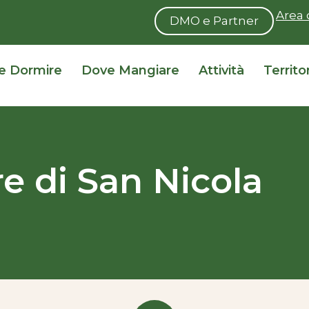
Area 
DMO e Partner
e Dormire
Dove Mangiare
Attività
Territo
e di San Nicola