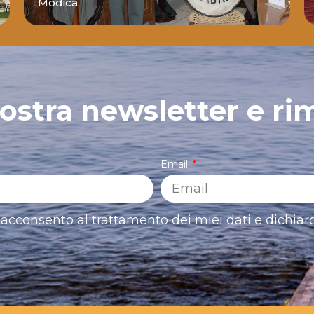
Modica
 nostra newsletter e ri
Email
acconsento al trattamento dei miei dati e dichiaro