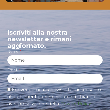
Iscriviti alla nostra
newsletter e rimani
aggiornato.
Nome
Email
Iscrivendomi alla newsletter acconsento
al trattamento dei miei dati e dichiaro di
aver preso visione della
Privacy Policy