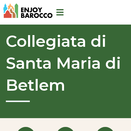
Vai
al
contenuto
Collegiata di
Santa Maria di
Betlem