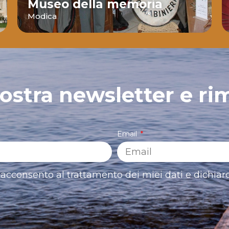
Museo della memoria
Modica
 nostra newsletter e ri
Email
acconsento al trattamento dei miei dati e dichiaro