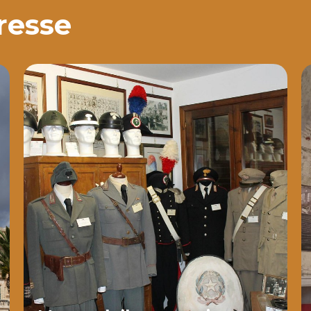
eresse