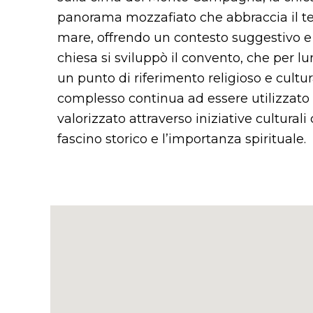
panorama mozzafiato che abbraccia il terr
mare, offrendo un contesto suggestivo e 
chiesa si sviluppò il convento, che per l
un punto di riferimento religioso e cultura
complesso continua ad essere utilizzato p
valorizzato attraverso iniziative cultural
fascino storico e l’importanza spirituale.