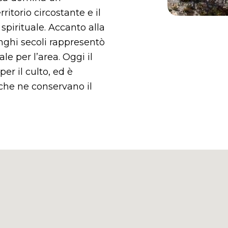
itorio circostante e il
spirituale. Accanto alla
unghi secoli rappresentò
le per l’area. Oggi il
er il culto, ed è
i che ne conservano il