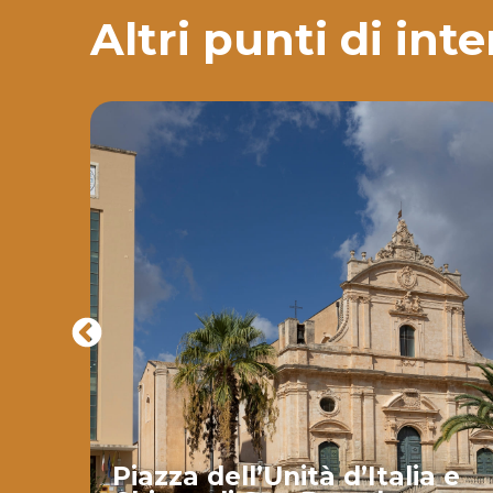
Altri punti di int
Piazza dell’Unità d’Italia e