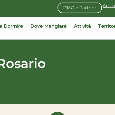
Area 
DMO e Partner
e Dormire
Dove Mangiare
Attività
Territo
Rosario