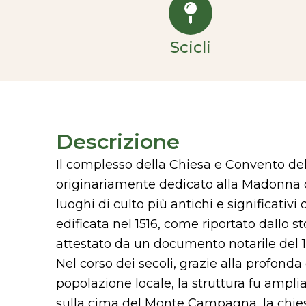
Scicli
Descrizione
Il complesso della Chiesa e Convento del
originariamente dedicato alla Madonna d
luoghi di culto più antichi e significativi d
edificata nel 1516, come riportato dallo st
attestato da un documento notarile del 15
Nel corso dei secoli, grazie alla profond
popolazione locale, la struttura fu amplia
sulla cima del Monte Campagna, la chi