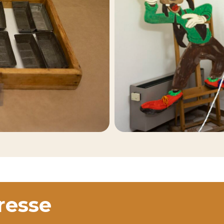
eresse