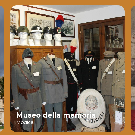
Museo della memoria
Modica