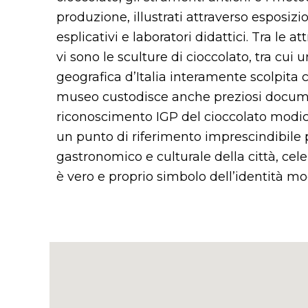
produzione, illustrati attraverso esposizio
esplicativi e laboratori didattici. Tra le at
vi sono le sculture di cioccolato, tra cui 
geografica d’Italia interamente scolpita 
museo custodisce anche preziosi docume
riconoscimento IGP del cioccolato modi
un punto di riferimento imprescindibile p
gastronomico e culturale della città, ce
è vero e proprio simbolo dell’identità m