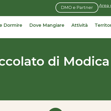
Area 
DMO e Partner
e Dormire
Dove Mangiare
Attività
Territo
ccolato di Modica