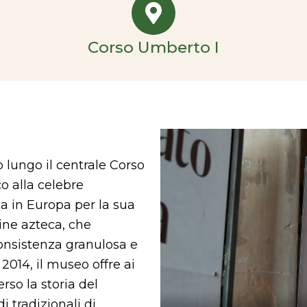
Corso Umberto I
o lungo il centrale Corso
 alla celebre
sa in Europa per la sua
gine azteca, che
onsistenza granulosa e
2014, il museo offre ai
rso la storia del
i tradizionali di