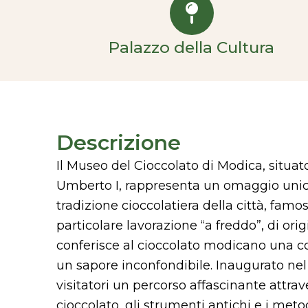
Palazzo della Cultura
Descrizione
Il Museo del Cioccolato di Modica, situat
Umberto I, rappresenta un omaggio unico
tradizione cioccolatiera della città, famo
particolare lavorazione “a freddo”, di ori
conferisce al cioccolato modicano una c
un sapore inconfondibile. Inaugurato nel 
visitatori un percorso affascinante attrave
cioccolato, gli strumenti antichi e i metod