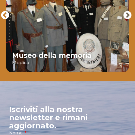
Museo della memoria
Modica
Iscriviti alla nostra
newsletter e rimani
aggiornato.
Nome