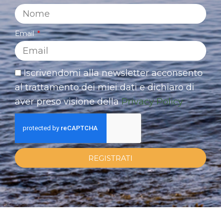
Email
Iscrivendomi alla newsletter acconsento
al trattamento dei miei dati e dichiaro di
aver preso visione della
Privacy Policy
REGISTRATI