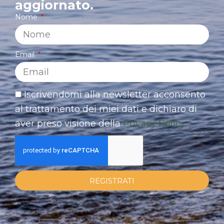
aggiornato.
Nome
Email
Iscrivendomi alla newsletter acconsento
al trattamento dei miei dati e dichiaro di
aver preso visione della
Privacy Policy
REGISTRATI