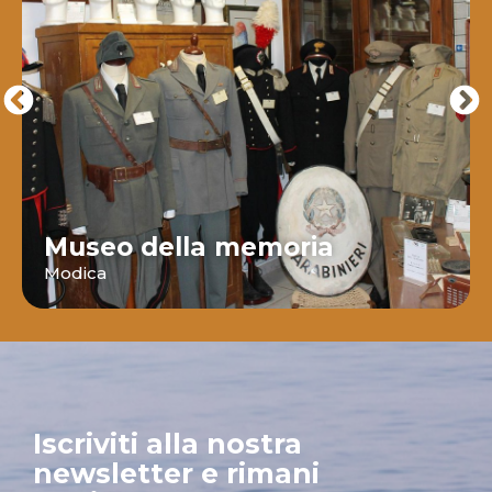
Museo della memoria
Modica
Iscriviti alla nostra
newsletter e rimani