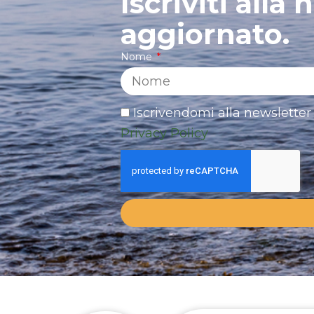
Iscriviti alla
aggiornato.
Nome
Iscrivendomi alla newsletter 
Privacy Policy