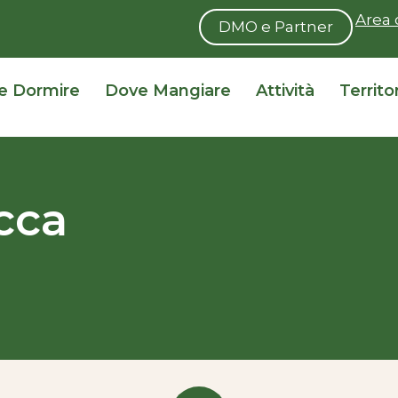
Area 
DMO e Partner
e Dormire
Dove Mangiare
Attività
Territo
cca