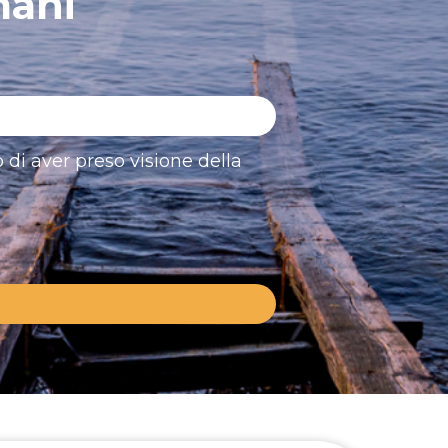
mani
 di aver preso visione della