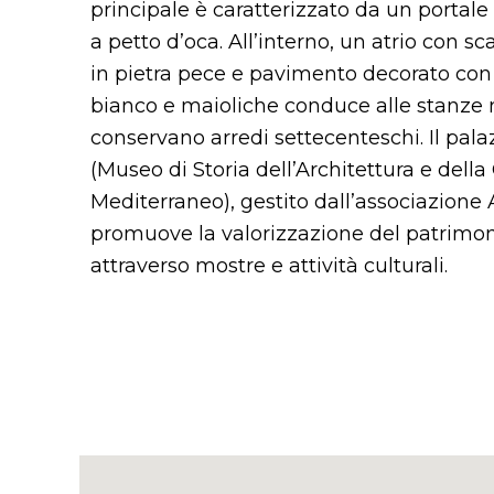
principale è caratterizzato da un portal
a petto d’oca. All’interno, un atrio con 
in pietra pece e pavimento decorato con i
bianco e maioliche conduce alle stanze n
conservano arredi settecenteschi. Il pal
(Museo di Storia dell’Architettura e della
Mediterraneo), gestito dall’associazione A
promuove la valorizzazione del patrimoni
attraverso mostre e attività culturali.