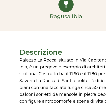
Ragusa Ibla
Descrizione
Palazzo La Rocca, situato in Via Capitan
Ibla, è un pregevole esempio di architet
siciliana. Costruito tra il 1760 e il 1780 
Saverio La Rocca di Sant’Ippolito, l’edific
piani con una facciata lunga circa 50 metr
balconi sorretti da mensole in pietra pe
con figure antropomorfe e scene di vita 