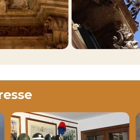
eresse