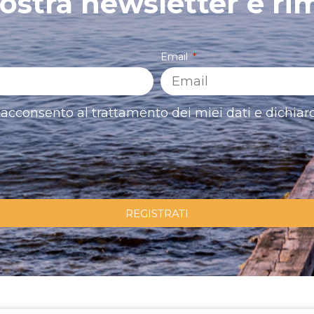
 nostra newsletter e ri
Email
acconsento al trattamento dei miei dati e dichiaro
REGISTRATI