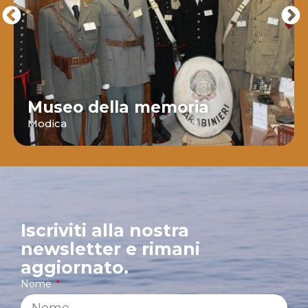
Museo della memoria
Modica
Iscriviti alla nostra
newsletter e rimani
aggiornato.
Nome