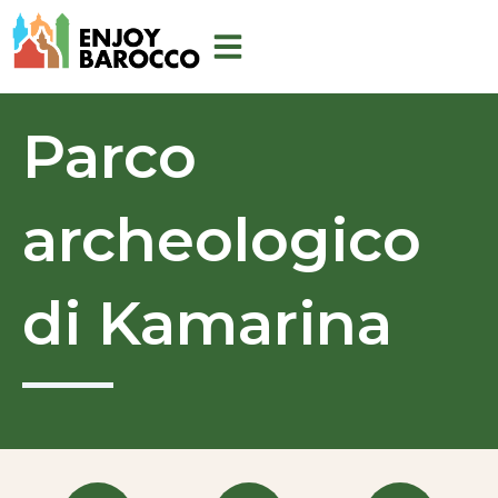
Vai
al
contenuto
Parco
archeologico
di Kamarina