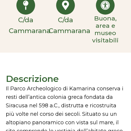
Buona,
C/da
C/da
area e
Cammarana
Cammarana
museo
visitabili
Descrizione
Il Parco Archeologico di Kamarina conserva i
resti dell’antica colonia greca fondata da
Siracusa nel 598 a.C., distrutta e ricostruita
più volte nel corso dei secoli. Situato su un
altopiano panoramico con vista sul mare, il