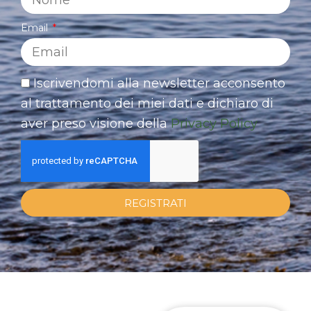
Email
Iscrivendomi alla newsletter acconsento
al trattamento dei miei dati e dichiaro di
aver preso visione della
Privacy Policy
REGISTRATI