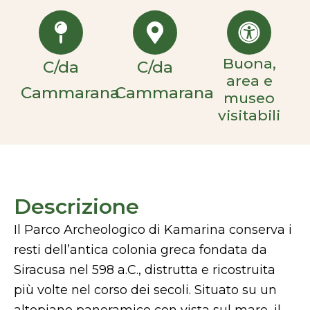
Buona,
C/da
C/da
area e
Cammarana
Cammarana
museo
visitabili
Descrizione
Il Parco Archeologico di Kamarina conserva i
resti dell’antica colonia greca fondata da
Siracusa nel 598 a.C., distrutta e ricostruita
più volte nel corso dei secoli. Situato su un