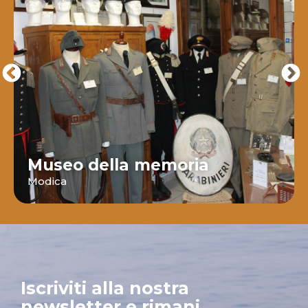
Museo della memoria
Modica
Iscriviti alla nostra
newsletter e rimani