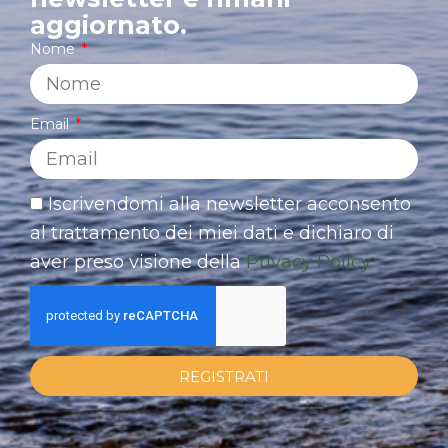
aggiornato.
Nome
Email
Iscrivendomi alla newsletter acconsento
al trattamento dei miei dati e dichiaro di
aver preso visione della
Privacy Policy
REGISTRATI