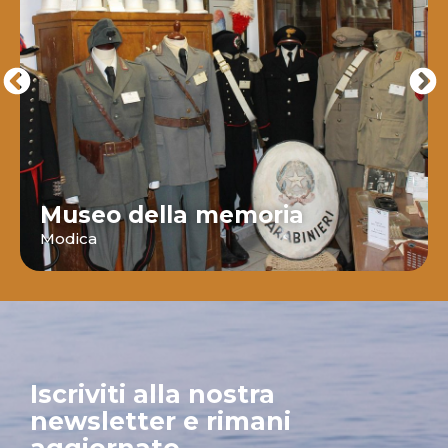
Museo della memoria
Modica
Iscriviti alla nostra
newsletter e rimani