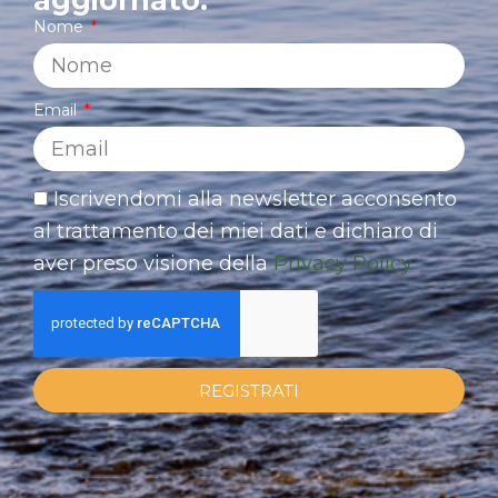
aggiornato.
Nome
Email
Iscrivendomi alla newsletter acconsento
al trattamento dei miei dati e dichiaro di
aver preso visione della
Privacy Policy
REGISTRATI