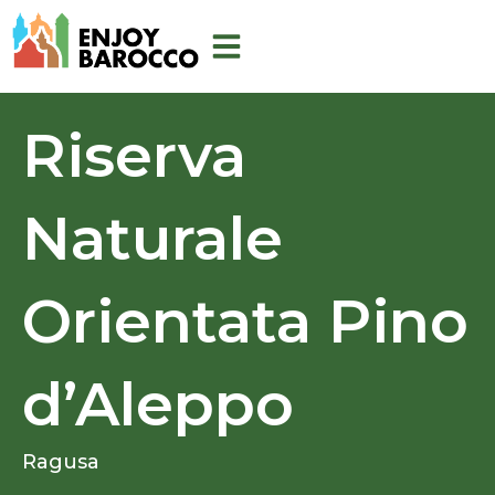
Vai
al
contenuto
Riserva
Naturale
Orientata Pino
d’Aleppo
Ragusa