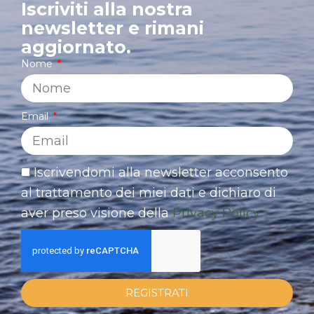
Iscriviti alla nostra
newsletter e rimani
aggiornato.
Nome
Email
Iscrivendomi alla newsletter acconsento
al trattamento dei miei dati e dichiaro di
aver preso visione della
Privacy Policy
REGISTRATI