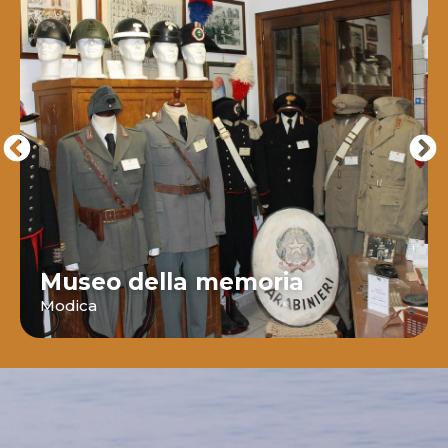
Museo della memoria
Modica