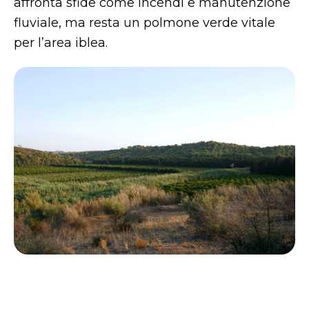
affronta sfide come incendi e manutenzione
fluviale, ma resta un polmone verde vitale
per l’area iblea.