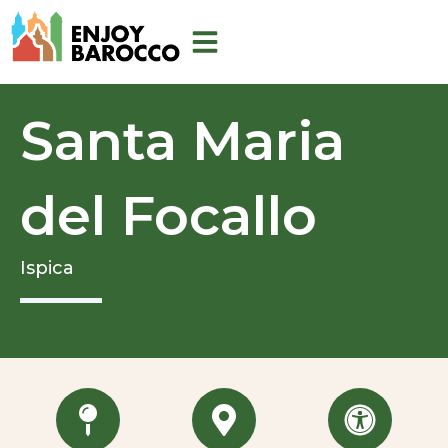
Vai
al
contenuto
Santa Maria
del Focallo
Ispica