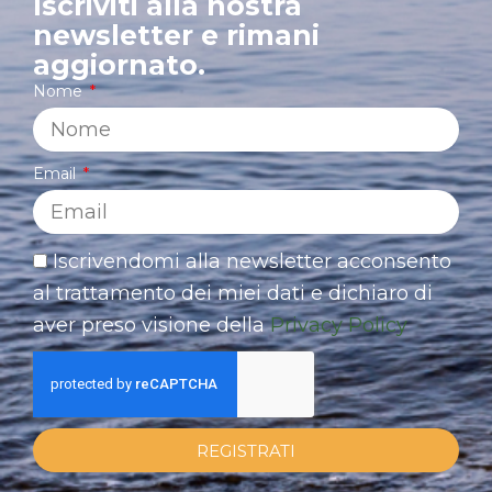
Iscriviti alla nostra
newsletter e rimani
aggiornato.
Nome
Email
Iscrivendomi alla newsletter acconsento
al trattamento dei miei dati e dichiaro di
aver preso visione della
Privacy Policy
REGISTRATI