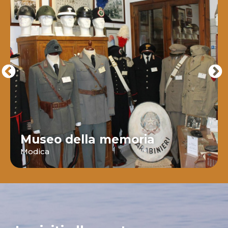
Museo della memoria
Modica