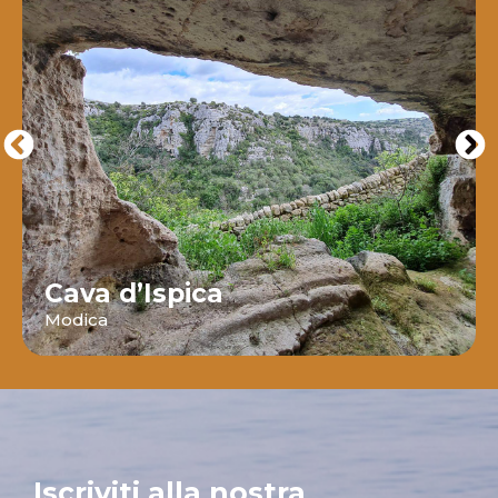
Cava d’Ispica
Modica
Iscriviti alla nostra