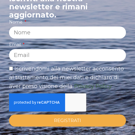
newsletter e rimani
aggiornato.
Nome
Email
Iscrivendomi alla newsletter acconsento
al trattamento dei miei dati e dichiaro di
aver preso visione della
Privacy Policy
REGISTRATI