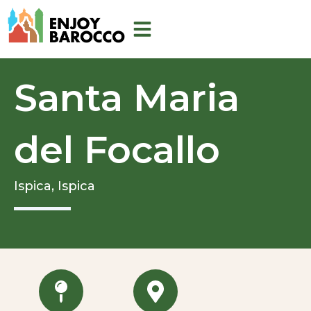
Aller
au
contenu
Santa Maria
del Focallo
Ispica,
Ispica