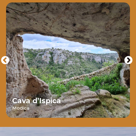
Cava d’Ispica
Modica