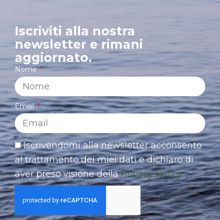
Iscriviti alla nostra
newsletter e rimani
aggiornato.
Nome
Email
Iscrivendomi alla newsletter acconsento
al trattamento dei miei dati e dichiaro di
aver preso visione della
Privacy Policy