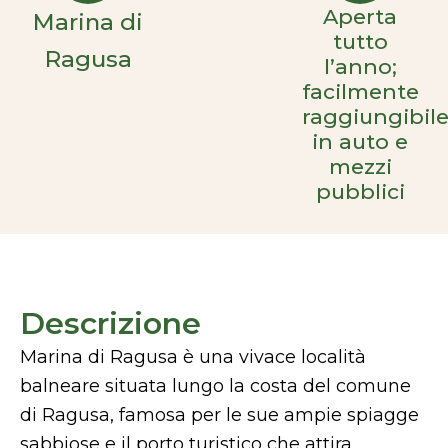
Aperta
Marina di
tutto
Ragusa
l’anno;
facilmente
raggiungibil
in auto e
mezzi
pubblici
Descrizione
Marina di Ragusa è una vivace località
balneare situata lungo la costa del comune
di Ragusa, famosa per le sue ampie spiagge
sabbiose e il porto turistico che attira