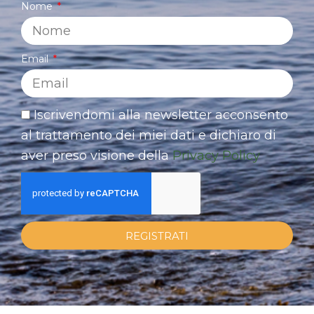
Nome
Email
Iscrivendomi alla newsletter acconsento
al trattamento dei miei dati e dichiaro di
aver preso visione della
Privacy Policy
REGISTRATI