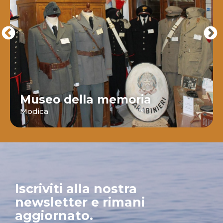
Museo della memoria
Modica
Iscriviti alla nostra
newsletter e rimani
aggiornato.